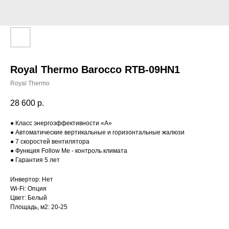
Royal Thermo Barocco RTB-09HN1
Royal Thermo
28 600
р.
● Класс энергоэффективности «A»
● Автоматические вертикальные и горизонтальные жалюзи
● 7 скоростей вентилятора
● Функция Follow Me - контроль климата
● Гарантия 5 лет
Инвертор: Нет
Wi-Fi: Опция
Цвет: Белый
Площадь, м2: 20-25