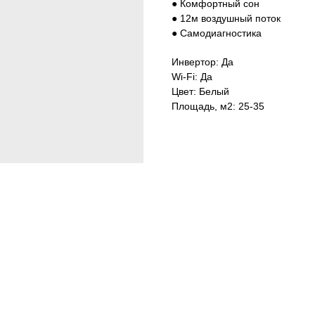
● Комфортный сон
● 12м воздушный поток
● Самодиагностика
Инвертор: Да
Wi-Fi: Да
Цвет: Белый
Площадь, м2: 25-35