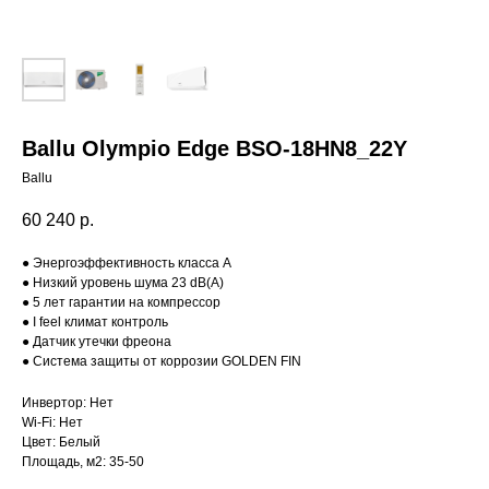
Ballu Olympio Edge BSO-18HN8_22Y
Ballu
60 240
р.
● Энергоэффективность класса А
● Низкий уровень шума 23 dB(A)
● 5 лет гарантии на компрессор
● I feel климат контроль
● Датчик утечки фреона
● Система защиты от коррозии GOLDEN FIN
Инвертор: Нет
Wi-Fi: Нет
Цвет: Белый
Площадь, м2: 35-50