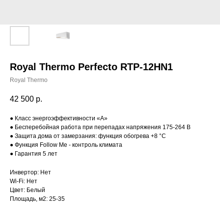
Royal Thermo Perfecto RTP-12HN1
Royal Thermo
42 500
р.
● Класс энергоэффективности «A»
● Бесперебойная работа при перепадах напряжения 175-264 В
● Защита дома от замерзания: функция обогрева +8 °С
● Функция Follow Me - контроль климата
● Гарантия 5 лет
Инвертор: Нет
Wi-Fi: Нет
Цвет: Белый
Площадь, м2: 25-35