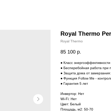
Royal Thermo Pe
Royal Thermo
85 100
р.
● Класс энергоэффективности
● Бесперебойная работа при 
● Защита дома от замерзания:
● Функция Follow Me - контрол
● Гарантия 5 лет
Инвертор: Нет
Wi-Fi: Нет
Цвет: Белый
Площадь, м2: 50-70