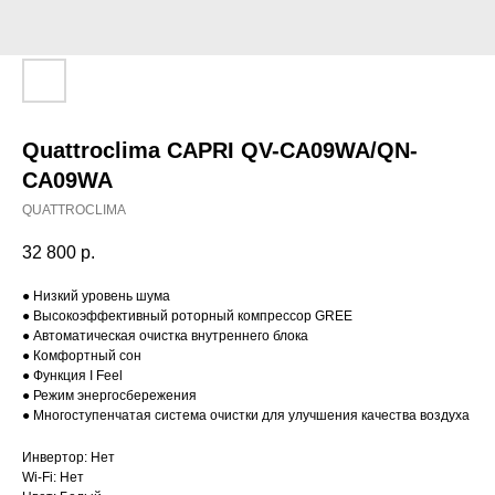
Quattroclima CAPRI QV-CA09WA/QN-
CA09WA
QUATTROCLIMA
32 800
р.
● Низкий уровень шума
● Высокоэффективный роторный компрессор GREE
● Автоматическая очистка внутреннего блока
● Комфортный сон
● Функция I Feel
● Режим энергосбережения
● Многоступенчатая система очистки для улучшения качества воздуха
Инвертор: Нет
Wi-Fi: Нет