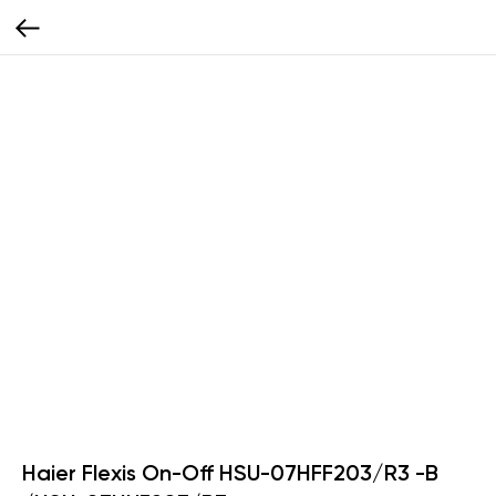
Haier Flexis On-Off HSU-07HFF203/R3 -B