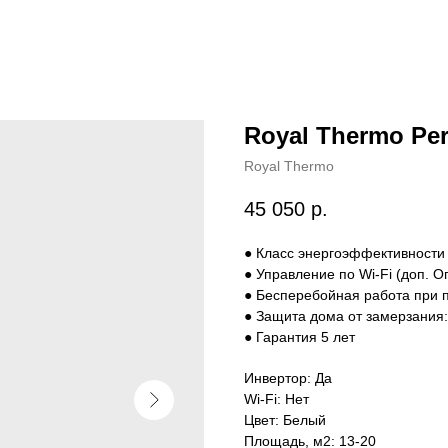
Royal Thermo Per
Royal Thermo
45 050
р.
● Класс энергоэффективности
● Управление по Wi-Fi (доп. О
● Бесперебойная работа при 
● Защита дома от замерзания:
● Гарантия 5 лет
Инвертор: Да
Wi-Fi: Нет
Цвет: Белый
Площадь, м2: 13-20