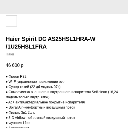
Haier Spirit DC AS25HSL1HRA-W
/1U25HSL1FRA
Haier
46 600
р.
● Фреон R32
● Wi-Fi управление приложение evo
● Супер тихий (22 дб модель 07k)
● Самоочистка внешнего и внутреннего испарителя Self clean (18,24
модель только внутр. блок)
● Ag+ антибактериальное покрытие испарителя
● Spiral Air -комфортный воздушный поток
● Фильтр 3в1 2шт.
● 3-D Airflow - объемный воздушный поток
● Функция I feel