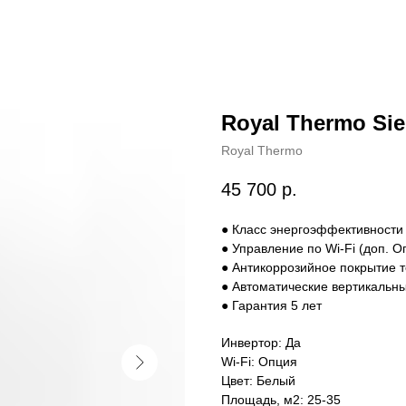
Royal Thermo Si
Royal Thermo
45 700
р.
● Класс энергоэффективности
● Управление по Wi-Fi (доп. О
● Антикоррозийное покрытие 
● Автоматические вертикальны
● Гарантия 5 лет
Инвертор: Да
Wi-Fi: Опция
Цвет: Белый
Площадь, м2: 25-35