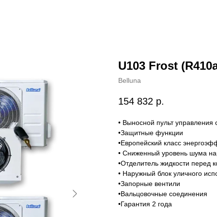
U103 Frost (R410a
Belluna
154 832
р.
• Выносной пульт управления 
•Защитные функции
•Европейский класс энергоэф
• Сниженный уровень шума на
•Отделитель жидкости перед 
• Наружный блок уличного ис
•Запорные вентили
•Вальцовочные соединения
•Гарантия 2 года